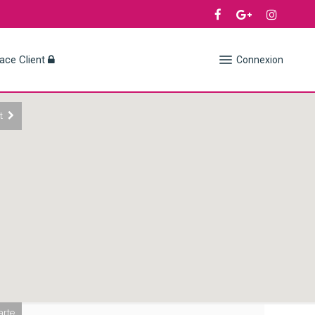
ace Client
Connexion
t
arte