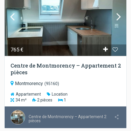
765 €
Centre de Montmorency – Appartement 2
pièces
Montmorency
(
95160
)
Appartement
Location
34
m²
2
pièces
1
Centre de Montmorency – Appartement 2
pièces