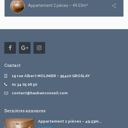
Appartement 2 pièces – 49.53m²
Contact
19 rue Albert MOLINIER – 95410 GROSLAY
01 34 05 06 50
contact@haubanconseil.com
Dernières annonces
Appartement 2 pièces – 49.53m...
1.027 €