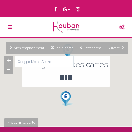
Mon emplacement
Plein écran
Précédent
Suivant
Chargement des cartes
ouvrir la carte