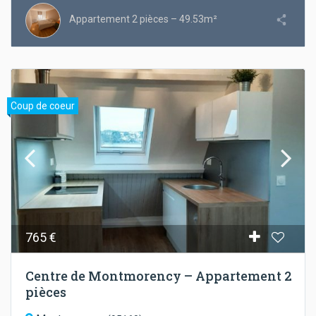
Appartement 2 pièces – 49.53m²
Coup de coeur
765 €
Centre de Montmorency – Appartement 2
pièces