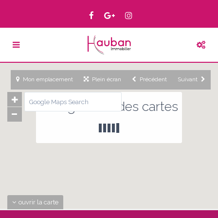
Mon emplacement
Plein écran
Précédent
Suivant
Chargement des cartes
ouvrir la carte