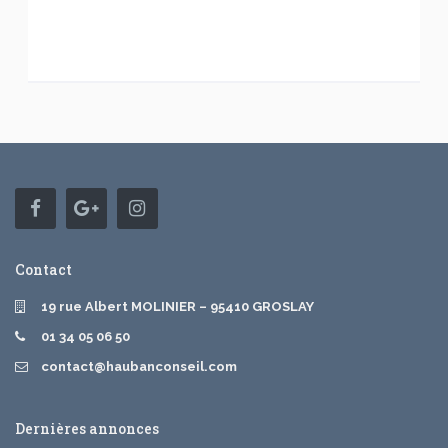
Contact
19 rue Albert MOLINIER – 95410 GROSLAY
01 34 05 06 50
contact@haubanconseil.com
Dernières annonces