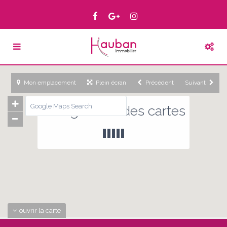
Mon emplacement
Plein écran
Précédent
Suivant
Chargement des cartes
ouvrir la carte