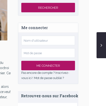
RECHERCHER
Me connecter
 du
ME CONNECTER
octroi
Pas encore de compte ? Inscrivez-
nier. Ce
vous ici !
Mot de passe oublié ?
 alors
nce
veut
Retrouvez-nous sur Facebook
ateur,