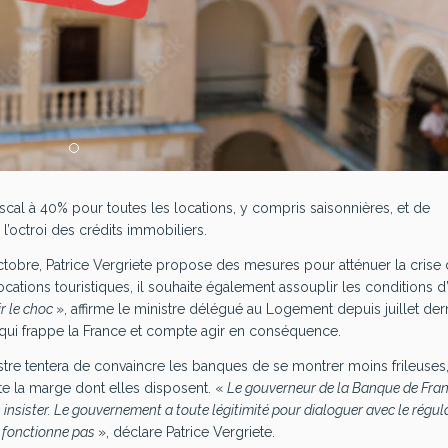
iscal à 40% pour toutes les locations, y compris saisonnières, et de
l’octroi des crédits immobiliers.
tobre, Patrice Vergriete propose des mesures pour atténuer la crise
ations touristiques, il souhaite également assouplir les conditions d’
ir le choc
», affirme le ministre délégué au Logement depuis juillet der
 qui frappe la France et compte agir en conséquence.
stre tentera de convaincre les banques de se montrer moins frileuses,
te la marge dont elles disposent. «
Le gouverneur de la
Banque de Fra
insister. Le gouvernement a toute légitimité pour dialoguer avec le régul
 fonctionne pas
», déclare Patrice Vergriete.