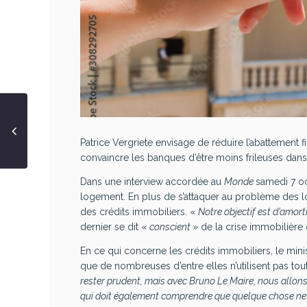
Patrice Vergriete envisage de réduire l’abattement f
convaincre les banques d’être moins frileuses dans 
Dans une interview accordée au
Monde
samedi 7 oc
logement. En plus de s’attaquer au problème des loc
des crédits immobiliers. «
Notre objectif est d’amort
dernier se dit «
conscient
» de la crise immobilière
En ce qui concerne les crédits immobiliers, le mini
que de nombreuses d’entre elles n’utilisent pas tou
rester prudent, mais avec Bruno Le Maire, nous allons 
qui doit également comprendre que quelque chose ne