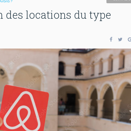
Airbnb ?
in des locations du type